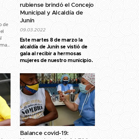
rubiense brindó el Concejo
Municipal y Alcaldía de
Junín
vo de
09.03.2022
el
l
Este martes 8 de marzo la
ormal
alcaldía de Junín se vistió de
gala al recibir a hermosas
mujeres de nuestro municipio.
Balance covid-19: