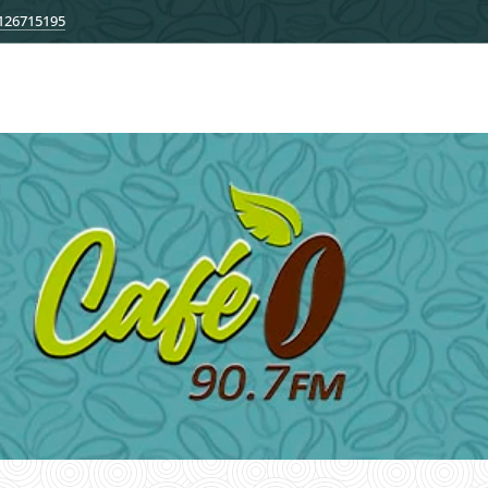
126715195