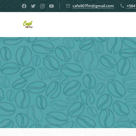
cafe907fm@gmail.com
+584