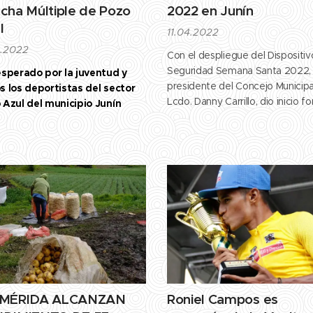
cha Múltiple de Pozo
2022 en Junín
l
11.04.2022
4.2022
Con el despliegue del Dispositi
Seguridad Semana Santa 2022, 
esperado por la juventud y
presidente del Concejo Municipa
s los deportistas del sector
Lcdo. Danny Carrillo, dio inicio f
 Azul del municipio Junín
a la Semana Mayor en Junín.
 MÉRIDA ALCANZAN
Roniel Campos es