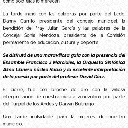
como sólo ellas lo merecen.
La tarde inició con las palabras por parte del Lcdo.
Danny Carrillo presidente del concejo municipal, la
bendición del fray Julián García y las palabras de la
Concejal Sonia Mendoza, presidenta de la Comisión
permanente de educacion, cultura y deporte.
Se disfrutó de una maravillosa gala con la presencia del
Ensamble Francisco J Marciales, la Orquesta Sinfónica
Alma Llanera núcleo Rubio y la excelente interpretación
de la poesía por parte del profesor David Díaz.
El cierre, fue con broche de oro con la valiosa
interpretación de nuestra música venezolana por parte
del Turpial de los Andes y Darwin Buitriago.
Una tarde inolvidable para la mujeres de nuestro
municipio.