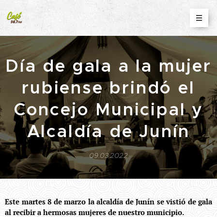
Día de gala a la mujer
rubiense brindó el
Concejo Municipal y
Alcaldía de Junín
09.03.2022
Este martes 8 de marzo la alcaldía de Junín se vistió de gala
al recibir a hermosas mujeres de nuestro municipio.