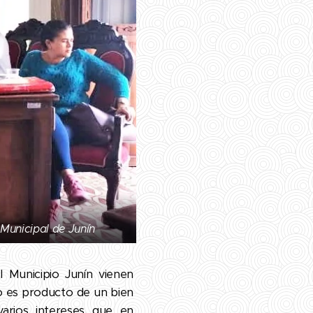
 Municipal de Junín
l Municipio Junín vienen
lo es producto de un bien
arios intereses que en