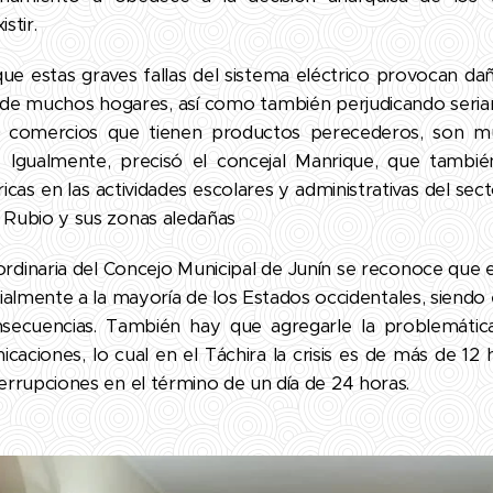
stir.
que estas graves fallas del sistema eléctrico provocan da
s de muchos hogares, así como también perjudicando seria
s comercios que tienen productos perecederos, son m
. Igualmente, precisó el concejal Manrique, que tambi
ricas en las actividades escolares y administrativas del sect
 Rubio y sus zonas aledañas
ordinaria del Concejo Municipal de Junín se reconoce que es
cialmente a la mayoría de los Estados occidentales, siendo
secuencias. También hay que agregarle la problemáti
aciones, lo cual en el Táchira la crisis es de más de 12 h
errupciones en el término de un día de 24 horas.