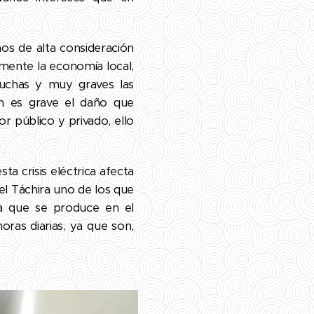
ños de alta consideración
mente la economía local,
uchas y muy graves las
én es grave el daño que
or público y privado, ello
ta crisis eléctrica afecta
 el Táchira uno de los que
ca que se produce en el
oras diarias, ya que son,