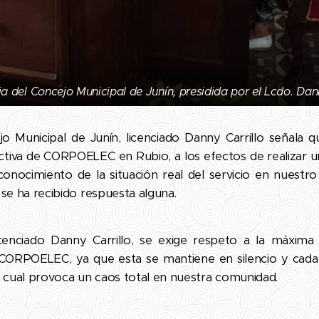
ia del Concejo Municipal de Junín, presidida por el Lcdo. Da
jo Municipal de Junín, licenciado Danny Carrillo señala q
ectiva de CORPOELEC en Rubio, a los efectos de realizar u
onocimiento de la situación real del servicio en nuestro
se ha recibido respuesta alguna.
cenciado Danny Carrillo, se exige respeto a la máxima in
CORPOELEC, ya que esta se mantiene en silencio y cada d
 cual provoca un caos total en nuestra comunidad.