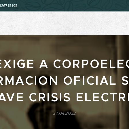
126715195
EXIGE A CORPOELE
RMACION OFICIAL 
AVE CRISIS ELECTR
27.04.2022