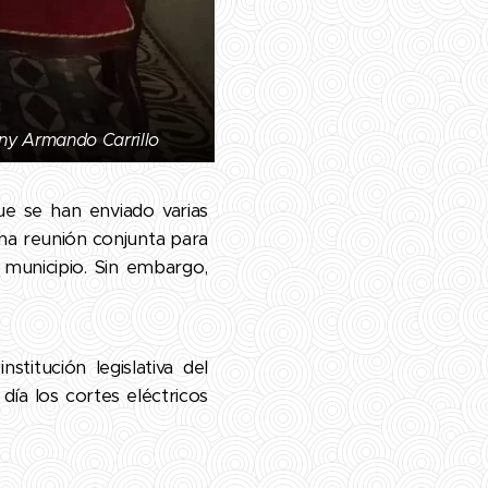
nny Armando Carrillo
ue se han enviado varias
na reunión conjunta para
 municipio. Sin embargo,
stitución legislativa del
ía los cortes eléctricos