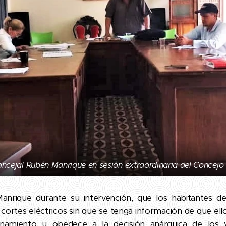
oncejal Rubén Manrique en sesión extraordinaria del Concejo
anrique durante su intervención, que los habitantes de
cortes eléctricos sin que se tenga información de que el
onamiento u obedece a la decisión anárquica de los v