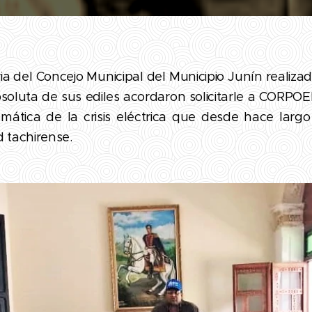
ia del Concejo Municipal del Municipio Junín realiza
bsoluta de sus ediles acordaron solicitarle a CORPOE
mática de la crisis eléctrica que desde hace larg
 tachirense.