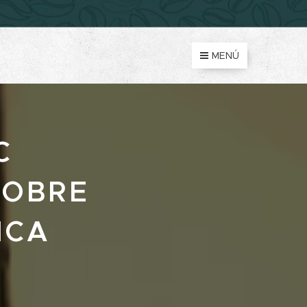
MENÚ
C
SOBRE
ICA