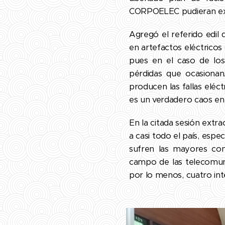
CORPOELEC pudieran exi
Agregó el referido edil 
en artefactos eléctrico
pues en el caso de lo
pérdidas que ocasionan
producen las fallas eléct
es un verdadero caos en
En la citada sesión extra
a casi todo el país, espe
sufren las mayores con
campo de las telecomunic
por lo menos, cuatro int