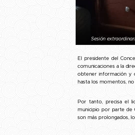
Sesión extraordinar
El presidente del Conce
comunicaciones a la dir
obtener información y c
hasta los momentos, no 
Por tanto, precisa el li
municipio por parte de 
son más prolongados, lo